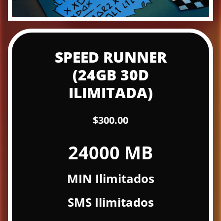
SPEED RUNNER
(24GB 30D
ILIMITADA)
$300.00
24000 MB
MIN Ilimitados
SMS Ilimitados