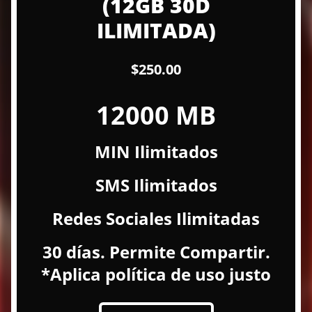
(12GB 30D
ILIMITADA)
$250.00
12000 MB
MIN Ilimitados
SMS Ilimitados
Redes Sociales Ilimitadas
30 días. Permite Compartir.
*Aplica política de uso justo