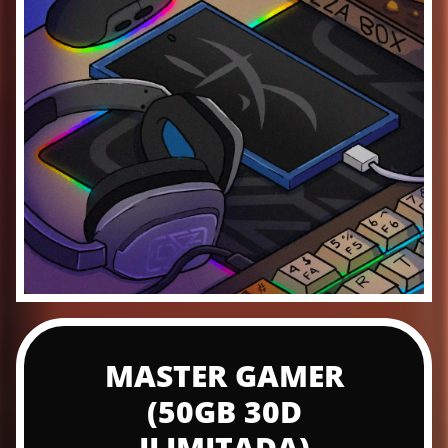
MASTER GAMER
(50GB 30D
ILIMITADA)